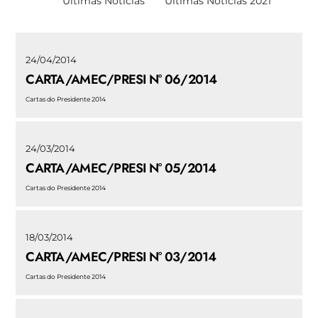
Últimas Noticias
Últimas Notícias 2021
24/04/2014
CARTA/AMEC/PRESI N° 06/2014
Cartas do Presidente 2014
24/03/2014
CARTA/AMEC/PRESI N° 05/2014
Cartas do Presidente 2014
18/03/2014
CARTA/AMEC/PRESI N° 03/2014
Cartas do Presidente 2014