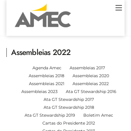
Skip
Men
to
content
Assembleias 2022
Agenda Amec
Assembleias 2017
Assembleias 2018
Assembleias 2020
Assembleias 2021
Assembleias 2022
Assembleias 2023
Ata GT Stewardship 2016
Ata GT Stewardship 2017
Ata GT Stewardship 2018
Ata GT Stewardship 2019
Boletim Amec
Cartas do Presidente 2012
Cartas do Presidente 2013