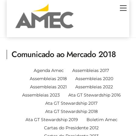
Skip
Men
to
content
Comunicado ao Mercado 2018
Agenda Amec
Assembleias 2017
Assembleias 2018
Assembleias 2020
Assembleias 2021
Assembleias 2022
Assembleias 2023
Ata GT Stewardship 2016
Ata GT Stewardship 2017
Ata GT Stewardship 2018
Ata GT Stewardship 2019
Boletim Amec
Cartas do Presidente 2012
Cartas do Presidente 2013