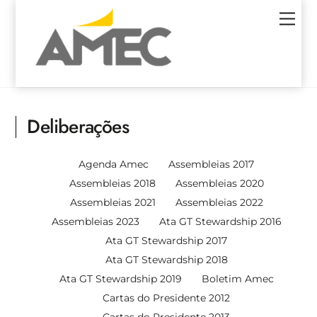
Skip
Men
to
content
Deliberações
Agenda Amec
Assembleias 2017
Assembleias 2018
Assembleias 2020
Assembleias 2021
Assembleias 2022
Assembleias 2023
Ata GT Stewardship 2016
Ata GT Stewardship 2017
Ata GT Stewardship 2018
Ata GT Stewardship 2019
Boletim Amec
Cartas do Presidente 2012
Cartas do Presidente 2013