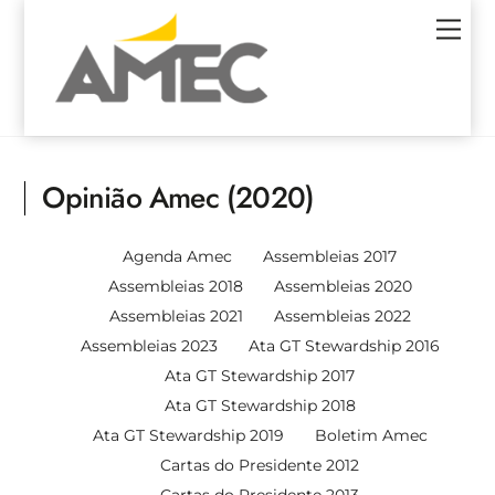
Skip
Men
to
content
Opinião Amec (2020)
Agenda Amec
Assembleias 2017
Assembleias 2018
Assembleias 2020
Assembleias 2021
Assembleias 2022
Assembleias 2023
Ata GT Stewardship 2016
Ata GT Stewardship 2017
Ata GT Stewardship 2018
Ata GT Stewardship 2019
Boletim Amec
Cartas do Presidente 2012
Cartas do Presidente 2013