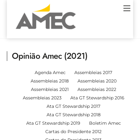
Skip
Men
to
content
Opinião Amec (2021)
Agenda Amec
Assembleias 2017
Assembleias 2018
Assembleias 2020
Assembleias 2021
Assembleias 2022
Assembleias 2023
Ata GT Stewardship 2016
Ata GT Stewardship 2017
Ata GT Stewardship 2018
Ata GT Stewardship 2019
Boletim Amec
Cartas do Presidente 2012
Cartas do Presidente 2013