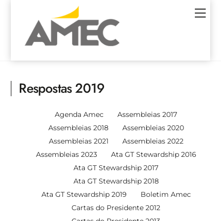
Skip
Men
to
content
Respostas 2019
Agenda Amec
Assembleias 2017
Assembleias 2018
Assembleias 2020
Assembleias 2021
Assembleias 2022
Assembleias 2023
Ata GT Stewardship 2016
Ata GT Stewardship 2017
Ata GT Stewardship 2018
Ata GT Stewardship 2019
Boletim Amec
Cartas do Presidente 2012
Cartas do Presidente 2013